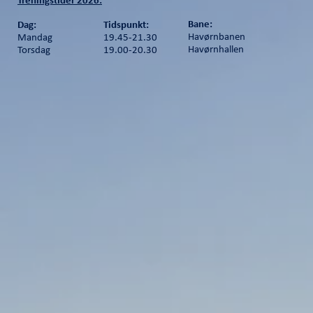
Treningstider 2026:
Bane:
Dag:
Tidspunkt:
Havørnbanen
Mandag
19.45-21.30
Havørnhallen
Torsdag
19.00-20.30