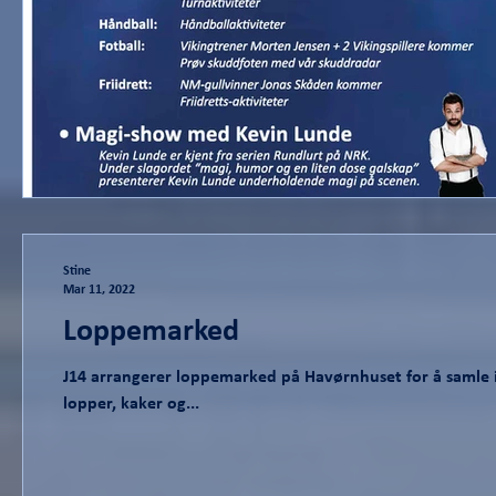
Stine
Mar 11, 2022
Loppemarked
J14 arrangerer loppemarked på Havørnhuset for å samle in
lopper, kaker og...